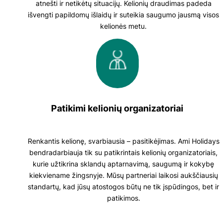
atnešti ir netikėtų situacijų. Kelionių draudimas padeda
išvengti papildomų išlaidų ir suteikia saugumo jausmą visos
kelionės metu.
Patikimi kelionių organizatoriai
Renkantis kelionę, svarbiausia – pasitikėjimas.
Ami Holidays
bendradarbiauja tik su patikrintais kelionių organizatoriais,
kurie užtikrina sklandų aptarnavimą, saugumą ir kokybę
kiekviename žingsnyje. Mūsų partneriai laikosi aukščiausių
standartų, kad jūsų atostogos būtų ne tik įspūdingos, bet ir
patikimos.