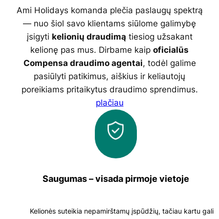
Ami Holidays komanda plečia paslaugų spektrą
— nuo šiol savo klientams siūlome galimybę
įsigyti
kelionių draudimą
tiesiog užsakant
kelionę pas mus. Dirbame kaip
oficialūs
Compensa draudimo agentai
, todėl galime
pasiūlyti patikimus, aiškius ir keliautojų
poreikiams pritaikytus draudimo sprendimus.
plačiau
Saugumas – visada pirmoje vietoje
Kelionės suteikia nepamirštamų įspūdžių, tačiau kartu gali