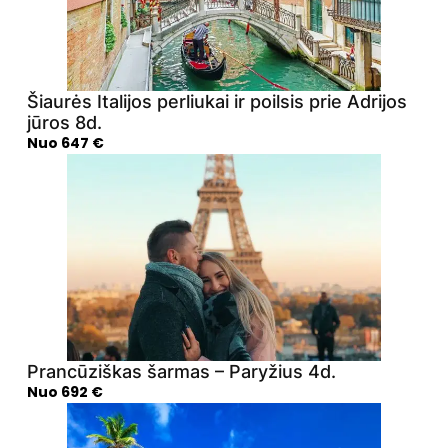
Šiaurės Italijos perliukai ir poilsis prie Adrijos
jūros 8d.
Nuo 647 €
Prancūziškas šarmas – Paryžius 4d.
Nuo 692 €