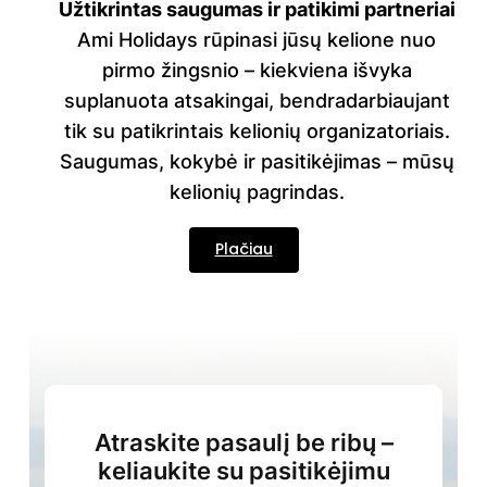
Užtikrintas saugumas ir patikimi partneriai
Ami Holidays
rūpinasi jūsų kelione nuo
pirmo žingsnio – kiekviena išvyka
suplanuota atsakingai, bendradarbiaujant
tik su patikrintais kelionių organizatoriais.
Saugumas, kokybė ir pasitikėjimas – mūsų
kelionių pagrindas.
Plačiau
Atraskite pasaulį be ribų –
keliaukite su pasitikėjimu