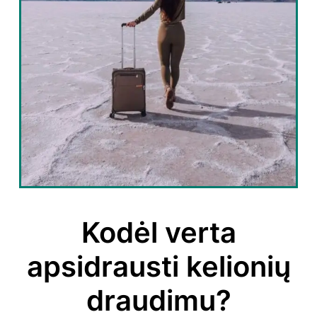
Kodėl verta
apsidrausti kelionių
draudimu?