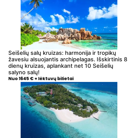
Seišelių salų kruizas: harmonija ir tropikų
žavesiu alsuojantis archipelagas. Išskirtinis 8
dienų kruizas, aplankant net 10 Seišelių
salyno salų!
Nuo 1645 € + lėktuvų bilietai