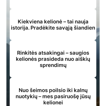
Kiekviena kelionė – tai nauja
istorija. Pradėkite savąją šiandien
Rinkitės atsakingai – saugios
kelionės prasideda nuo aiškių
sprendimų
Nuo šeimos poilsio iki kalnų
nuotykių – mes pasiruošę jūsų
kelionei